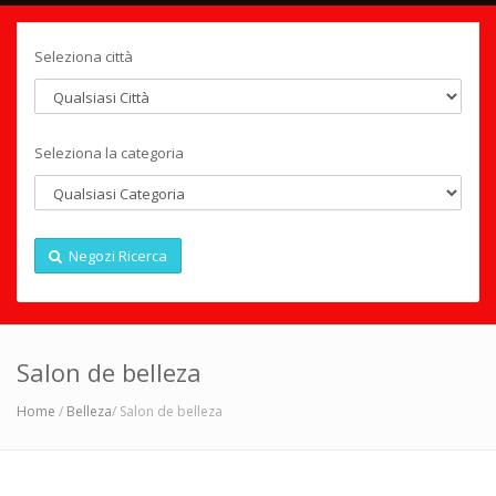
Seleziona città
Seleziona la categoria
Negozi Ricerca
Salon de belleza
Home
/
Belleza
/ Salon de belleza