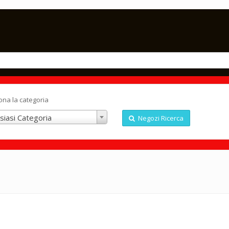
ona la categoria
siasi Categoria
Negozi Ricerca