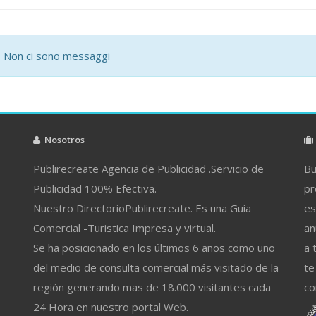
Non ci sono messaggi
Nosotros
Publirecreate Agencia de Publicidad .Servicio de
Bu
Publicidad 100% Efectiva.
pr
Nuestro DirectorioPublirecreate. Es una Guía
es
Comercial -Turistica Impresa y virtual.
an
Se ha posicionado en los últimos 6 años como uno
a 
del medio de consulta comercial más visitado de la
te
región generando mas de 18.000 visitantes cada
co
24 Hora en nuestro portal Web.