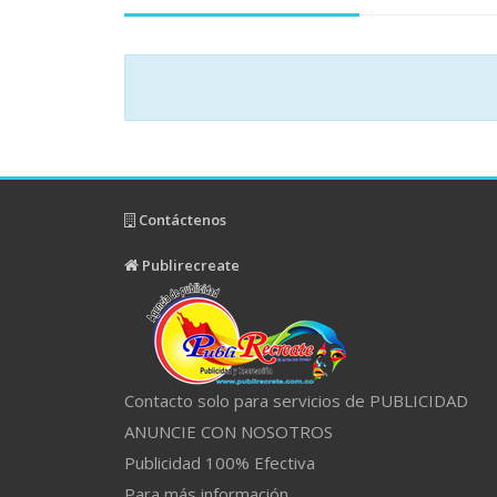
Contáctenos
Publirecreate
Contacto solo para servicios de PUBLICIDAD
ANUNCIE CON NOSOTROS
Publicidad 100% Efectiva
Para más información