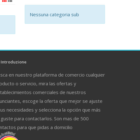
Nessuna categoria sub
Introduzione
sca en nuestro plataforma de comercio cualquier
oducto o servicio, mira las ofertas y
tablecimientos comerciales de nuestros
unciantes, escoge la oferta que mejor se ajuste
tus necesidades y selecciona la opción que más
 guste para contactarlos. Son mas de 500
ntactos para que pidas a domicilio