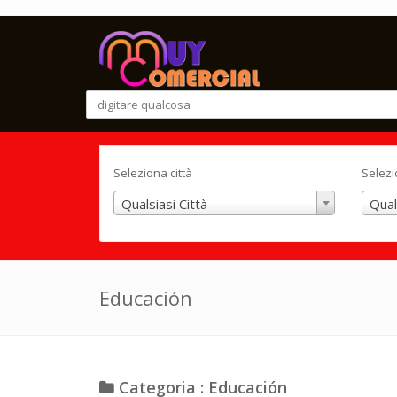
Seleziona città
Selezi
Qualsiasi Città
Qual
Educación
Categoria : Educación