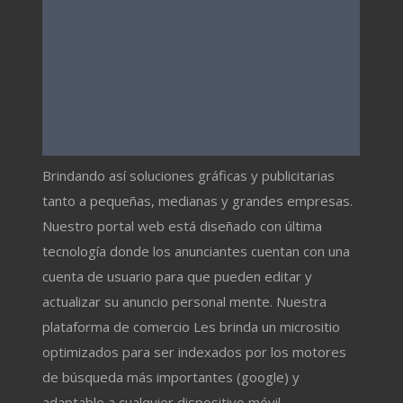
Brindando así soluciones gráficas y publicitarias
tanto a pequeñas, medianas y grandes empresas.
Nuestro portal web está diseñado con última
tecnología donde los anunciantes cuentan con una
cuenta de usuario para que pueden editar y
actualizar su anuncio personal mente. Nuestra
plataforma de comercio Les brinda un micrositio
optimizados para ser indexados por los motores
de búsqueda más importantes (google) y
adaptable a cualquier dispositivo móvil.