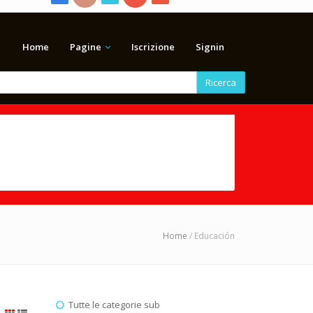
Home
Pagine
Iscrizione
Signin
Ricerca
Home
/ Educación
Tutte le categorie sub