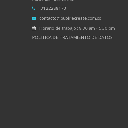
: 3122288173
contacto@publirecreate.com.co
Horario de trabajo : 8:30 am - 5:30 pm
POLITICA DE TRATAMIENTO DE DATOS