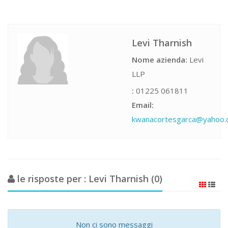
Levi Tharnish
Nome azienda:
Levi
LLP
:
01225 061811
Email:
kwanacortesgarca@yahoo
le risposte per : Levi Tharnish (0)
Non ci sono messaggi