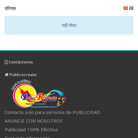
परिणाम
नहीं पोस्ट
Contáctenos
Publirecreate
Contacto solo para servicios de PUBLICIDAD
ANUNCIE CON NOSOTROS
Publicidad 100% Efectiva
Para más información