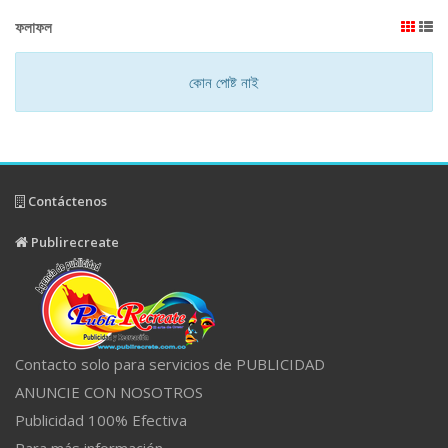
ফলাফল
কোন পোষ্ট নাই
Contáctenos
Publirecreate
Contacto solo para servicios de PUBLICIDAD
ANUNCIE CON NOSOTROS
Publicidad 100% Efectiva
Para más información