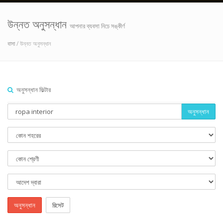
উন্নত অনুসন্ধান
আপনার ব্যবসা নিচে সঙ্কীর্ণ
বাসা
/ উন্নত অনুসন্ধান
অনুসন্ধান ফিল্টার
অনুসন্ধান
অনুসন্ধান
রিসেট