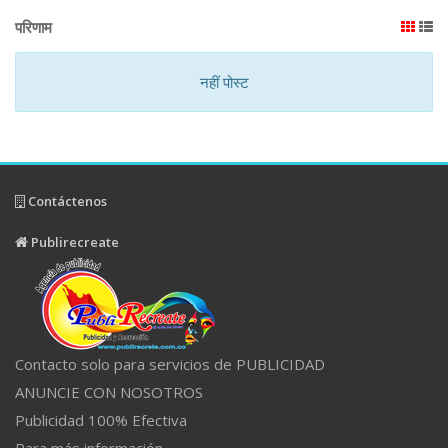
परिणाम
नहीं पोस्ट
Contáctenos
Publirecreate
Contacto solo para servicios de PUBLICIDAD
ANUNCIE CON NOSOTROS
Publicidad 100% Efectiva
Para más información