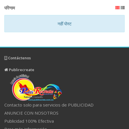
परिणाम
नहीं पोस्ट
Contáctenos
Publirecreate
Contacto solo para servicios de PUBLICIDAD
ANUNCIE CON NOSOTROS
Publicidad 100% Efectiva
Para más información