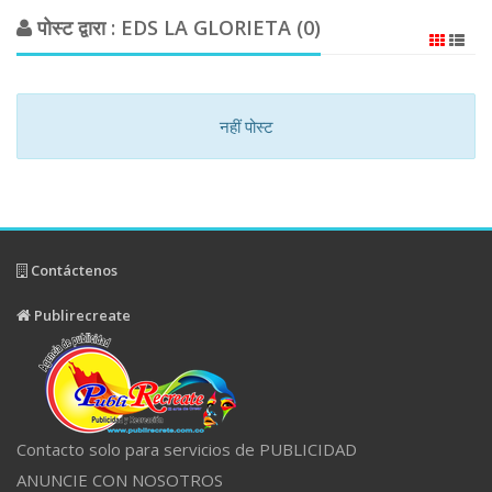
पोस्ट द्वारा : EDS LA GLORIETA (0)
नहीं पोस्ट
Contáctenos
Publirecreate
Contacto solo para servicios de PUBLICIDAD
ANUNCIE CON NOSOTROS