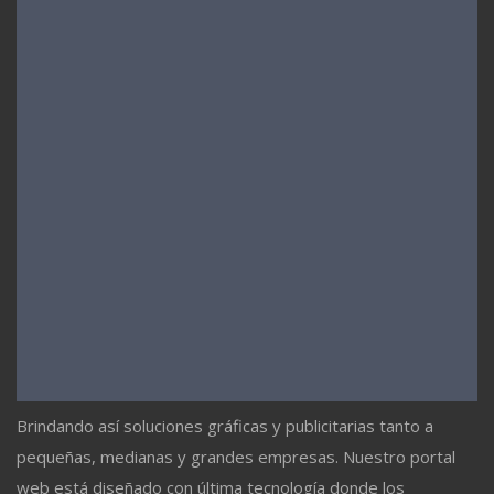
Brindando así soluciones gráficas y publicitarias tanto a
pequeñas, medianas y grandes empresas. Nuestro portal
web está diseñado con última tecnología donde los