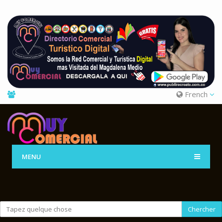
French
MENU
Chercher