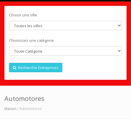
Choisir une ville
Choisissez une catégorie
Recherche Entreprises
Automotores
Maison
/ Automotores