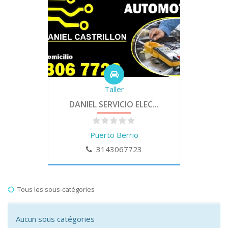
Taller
DANIEL SERVICIO ELEC...
Puerto Berrio
3143067723
Tous les sous-catégories
Aucun sous catégories