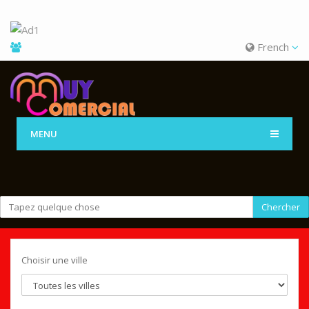
French
MENU
Chercher
Choisir une ville