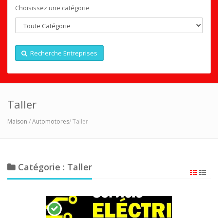
Choisissez une catégorie
Recherche Entreprises
Taller
Maison
/
Automotores
/ Taller
Catégorie : Taller