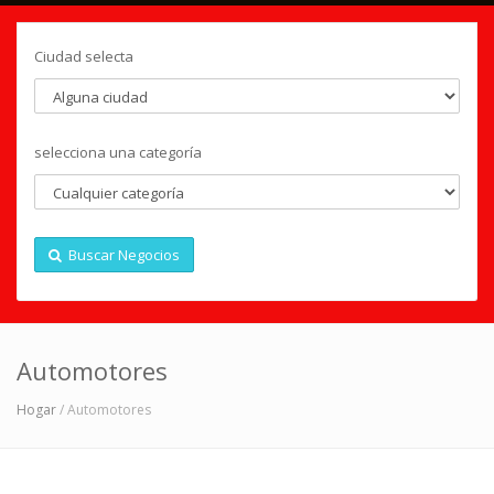
Ciudad selecta
selecciona una categoría
Buscar Negocios
Automotores
Hogar
/ Automotores