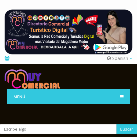
Spanish
MENÚ
Buscar