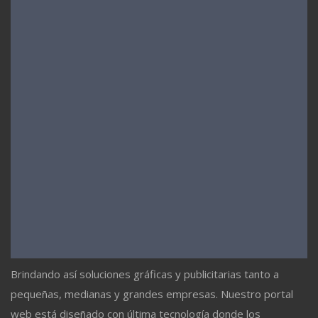
Brindando así soluciones gráficas y publicitarias tanto a
pequeñas, medianas y grandes empresas. Nuestro portal
web está diseñado con última tecnología donde los