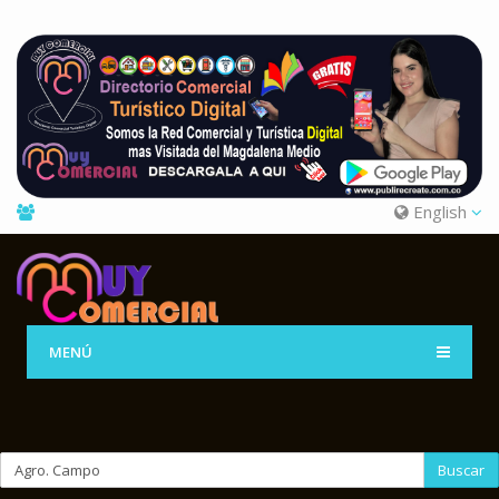
English
MENÚ
Buscar