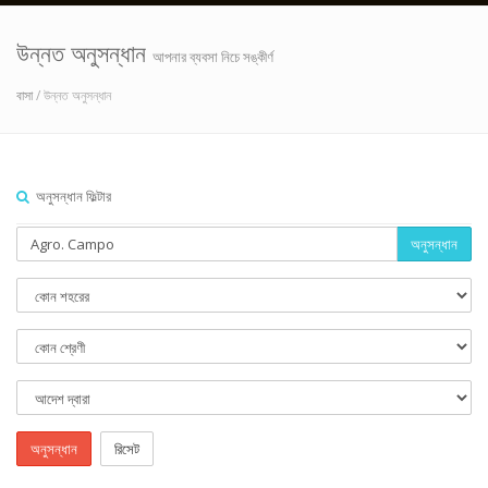
উন্নত অনুসন্ধান
আপনার ব্যবসা নিচে সঙ্কীর্ণ
বাসা
/ উন্নত অনুসন্ধান
অনুসন্ধান ফিল্টার
অনুসন্ধান
অনুসন্ধান
রিসেট