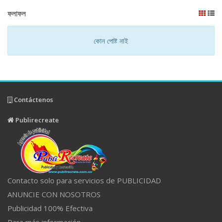
ফলাফল
কোন পোষ্ট নাই
Contáctenos
Publirecreate
Contacto solo para servicios de PUBLICIDAD
ANUNCIE CON NOSOTROS
Publicidad 100% Efectiva
Para más información