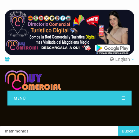
English
MENÚ
Buscar