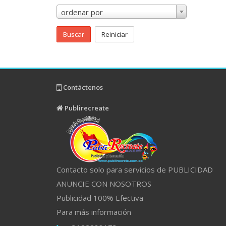
ordenar por
Buscar
Reiniciar
Contáctenos
Publirecreate
Contacto solo para servicios de PUBLICIDAD
ANUNCIE CON NOSOTROS
Publicidad 100% Efectiva
Para más información