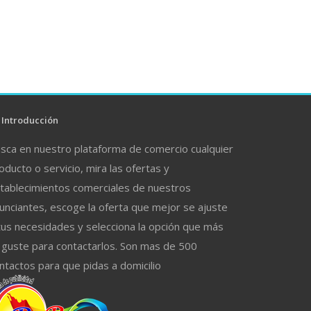
Introducción
sca en nuestro plataforma de comercio cualquier
oducto o servicio, mira las ofertas y
tablecimientos comerciales de nuestros
unciantes, escoge la oferta que mejor se ajuste
tus necesidades y selecciona la opción que más
 guste para contactarlos. Son mas de 500
ntactos para que pidas a domicilio