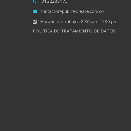
: 3122288173
contacto@publirecreate.com.co
Horario de trabajo : 8:30 am - 5:30 pm
POLITICA DE TRATAMIENTO DE DATOS