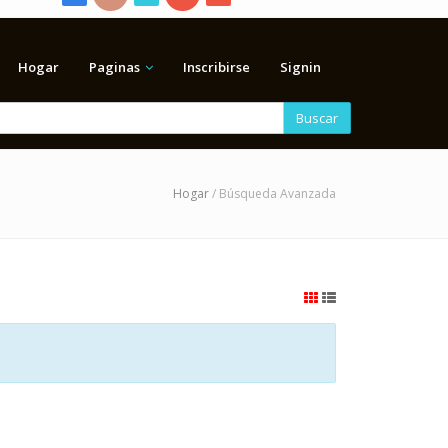
Hogar
Paginas
Inscribirse
Signin
Buscar
Hogar
/ Búsqueda Avanzada