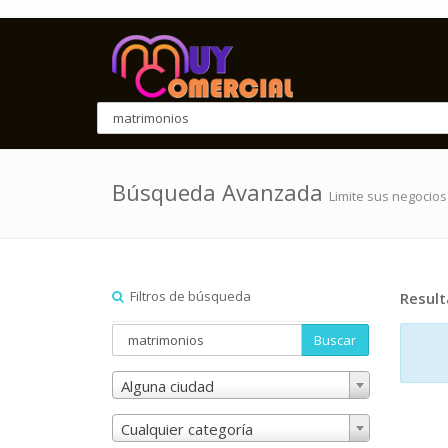
Búsqueda Avanzada
Limite sus negocios
Filtros de búsqueda
Resul
Buscar
Alguna ciudad
Cualquier categoría