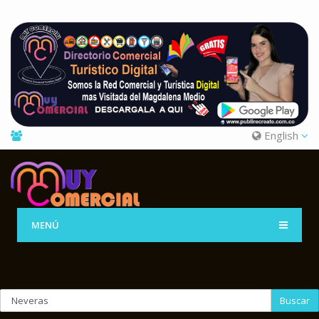
English
MENÚ
Buscar