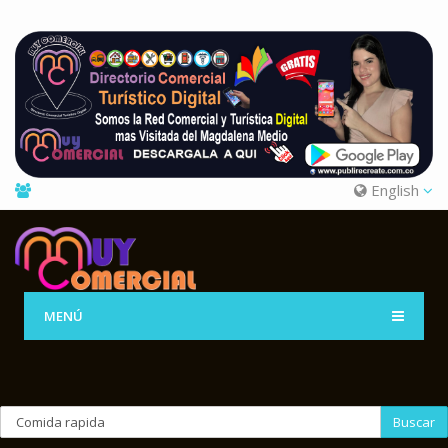
English
MENÚ
Buscar