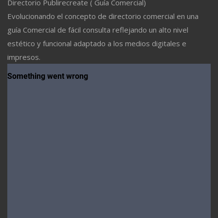
Directorio Publirecreate ( Guía Comercial)
Evolucionando el concepto de directorio comercial en una
guía Comercial de fácil consulta reflejando un alto nivel
estético y funcional adaptado a los medios digitales e
impresos.