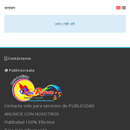
ফলাফল
কোন পোষ্ট নাই
Contáctenos
Publirecreate
Contacto solo para servicios de PUBLICIDAD
ANUNCIE CON NOSOTROS
Publicidad 100% Efectiva
Para más información