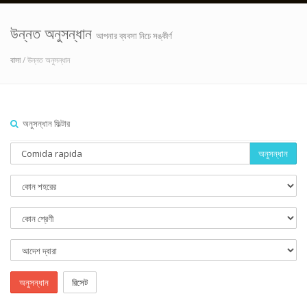
উন্নত অনুসন্ধান
আপনার ব্যবসা নিচে সঙ্কীর্ণ
বাসা
/ উন্নত অনুসন্ধান
অনুসন্ধান ফিল্টার
অনুসন্ধান
অনুসন্ধান
রিসেট