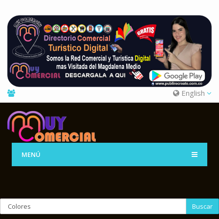
English
MENÚ
Buscar