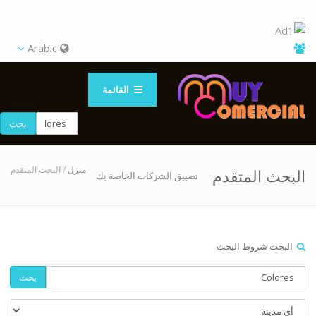
Arabic
القائمة
بحث
منزل
/ البحث المتقدم
البحث المتقدم
تضييق الشركات الخاصة بك
البحث شروط البحث
بحث