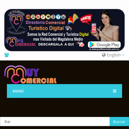
English
MENÚ
Buscar