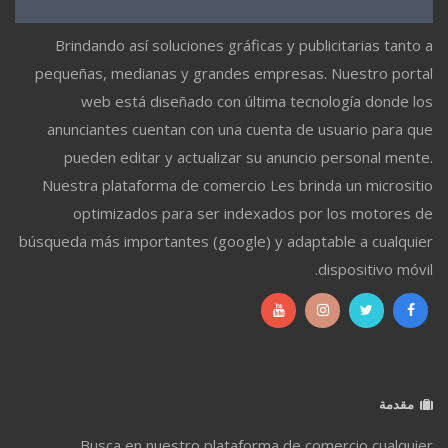
Brindando así soluciones gráficas y publicitarias tanto a
pequeñas, medianas y grandes empresas. Nuestro portal
web está diseñado con última tecnología donde los
anunciantes cuentan con una cuenta de usuario para que
pueden editar y actualizar su anuncio personal mente.
Nuestra plataforma de comercio Les brinda un micrositio
optimizados para ser indexados por los motores de
búsqueda más importantes (google) y adaptable a cualquier
dispositivo móvil.
مقدمة
Busca en nuestro plataforma de comercio cualquier