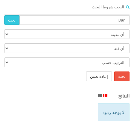
البحث شروط البحث
بحث
بحث
إعادة تعيين
النتائج
لا يوجد ردود