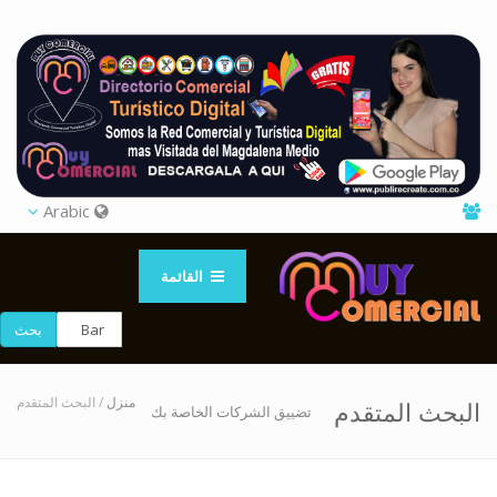
Arabic
القائمة
بحث
منزل
/ البحث المتقدم
البحث المتقدم
تضييق الشركات الخاصة بك