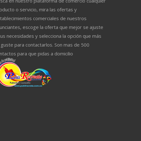
sca en nuestro plataforma de comercio cualquier
oducto o servicio, mira las ofertas y
tablecimientos comerciales de nuestros
unciantes, escoge la oferta que mejor se ajuste
tus necesidades y selecciona la opción que más
 guste para contactarlos. Son mas de 500
ntactos para que pidas a domicilio