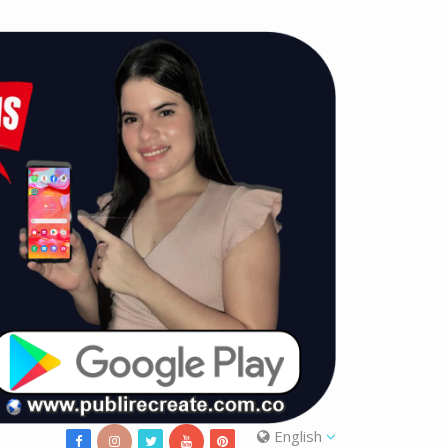
English