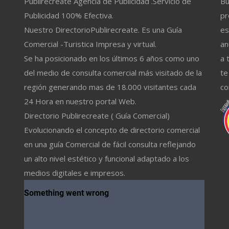
Publirecreate Agencia de Publicidad .Servicio de
Bu
Publicidad 100% Efectiva.
pr
Nuestro DirectorioPublirecreate. Es una Guía
es
Comercial -Turistica Impresa y virtual.
an
Se ha posicionado en los últimos 6 años como uno
a 
del medio de consulta comercial más visitado de la
te
región generando mas de 18.000 visitantes cada
co
24 Hora en nuestro portal Web.
Directorio Publirecreate ( Guía Comercial)
Evolucionando el concepto de directorio comercial
en una guía Comercial de fácil consulta reflejando
un alto nivel estético y funcional adaptado a los
medios digitales e impresos.