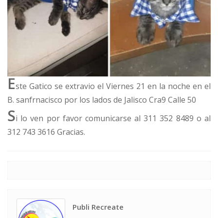
E
ste Gatico se extravio el Viernes 21 en la noche en el
B. sanfrnacisco por los lados de Jalisco Cra9 Calle 50
S
i lo ven por favor comunicarse al 311 352 8489 o al
312 743 3616 Gracias.
Publi Recreate