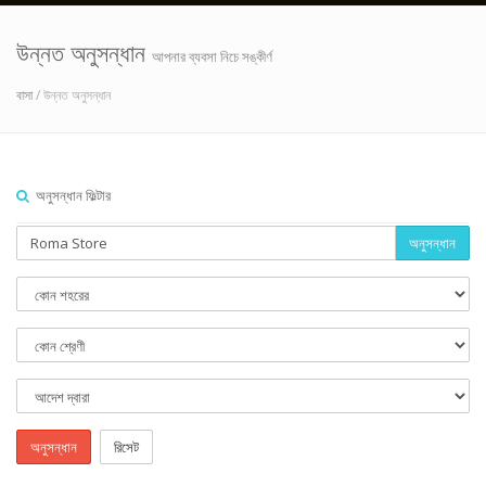
উন্নত অনুসন্ধান
আপনার ব্যবসা নিচে সঙ্কীর্ণ
বাসা
/ উন্নত অনুসন্ধান
অনুসন্ধান ফিল্টার
অনুসন্ধান
অনুসন্ধান
রিসেট