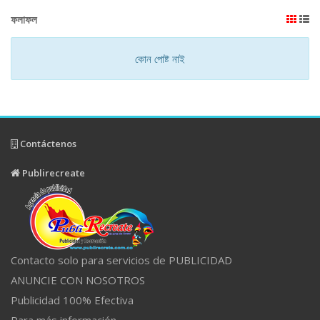
ফলাফল
কোন পোষ্ট নাই
Contáctenos
Publirecreate
Contacto solo para servicios de PUBLICIDAD
ANUNCIE CON NOSOTROS
Publicidad 100% Efectiva
Para más información