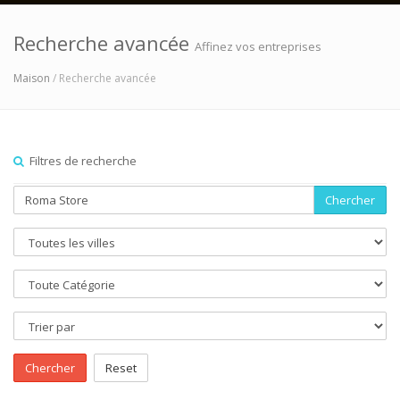
Recherche avancée
Affinez vos entreprises
Maison
/ Recherche avancée
Filtres de recherche
Chercher
Chercher
Reset