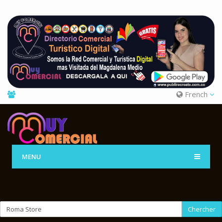
French
MENU
Chercher