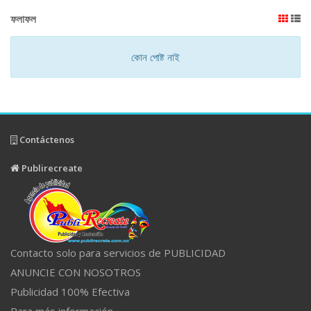
ফলাফল
কোন পোষ্ট নাই
Contáctenos
Publirecreate
Contacto solo para servicios de PUBLICIDAD
ANUNCIE CON NOSOTROS
Publicidad 100% Efectiva
Para más información