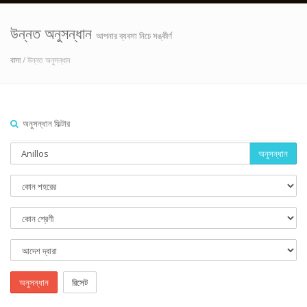
উন্নত অনুসন্ধান
আপনার ব্যবসা নিচে সঙ্কীর্ণ
বাসা
/ উন্নত অনুসন্ধান
অনুসন্ধান ফিল্টার
অনুসন্ধান
অনুসন্ধান
রিসেট