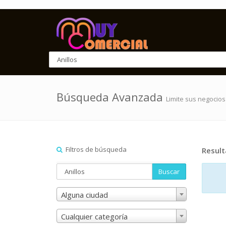
Búsqueda Avanzada
Limite sus negocios
Filtros de búsqueda
Resul
Buscar
Alguna ciudad
Cualquier categoría