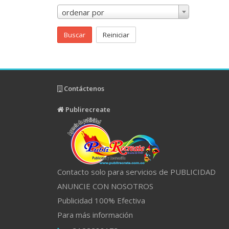
ordenar por
Buscar
Reiniciar
Contáctenos
Publirecreate
Contacto solo para servicios de PUBLICIDAD
ANUNCIE CON NOSOTROS
Publicidad 100% Efectiva
Para más información