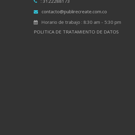
: 3122288173
contacto@publirecreate.com.co
Horario de trabajo : 8:30 am - 5:30 pm
POLITICA DE TRATAMIENTO DE DATOS