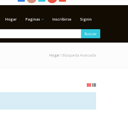
Hogar
Paginas
Inscribirse
Signin
Buscar
Hogar
/ Búsqueda Avanzada