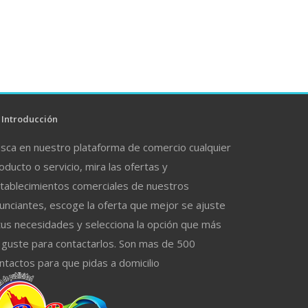
Introducción
sca en nuestro plataforma de comercio cualquier
oducto o servicio, mira las ofertas y
tablecimientos comerciales de nuestros
unciantes, escoge la oferta que mejor se ajuste
tus necesidades y selecciona la opción que más
 guste para contactarlos. Son mas de 500
ntactos para que pidas a domicilio