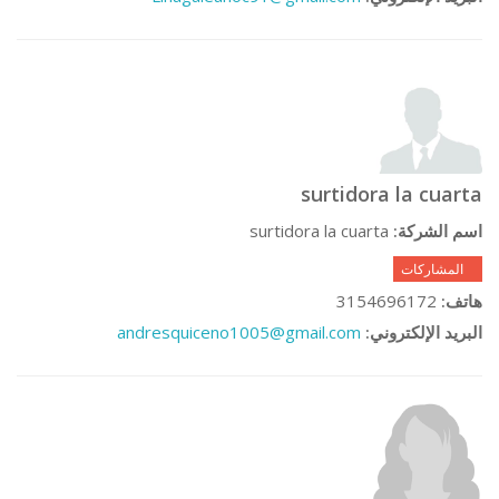
surtidora la cuarta
surtidora la cuarta
اسم الشركة:
0 المشاركات
3154696172
هاتف:
andresquiceno1005@gmail.com
البريد الإلكتروني: