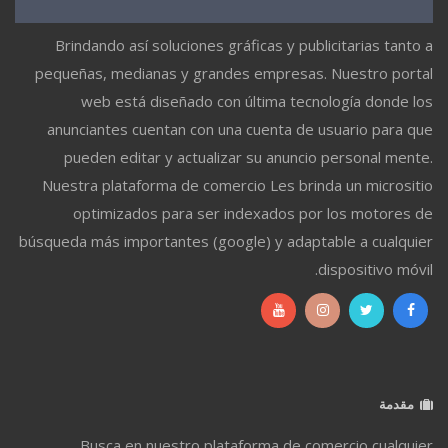
Brindando así soluciones gráficas y publicitarias tanto a
pequeñas, medianas y grandes empresas. Nuestro portal
web está diseñado con última tecnología donde los
anunciantes cuentan con una cuenta de usuario para que
pueden editar y actualizar su anuncio personal mente.
Nuestra plataforma de comercio Les brinda un micrositio
optimizados para ser indexados por los motores de
búsqueda más importantes (google) y adaptable a cualquier
dispositivo móvil.
مقدمة
Busca en nuestro plataforma de comercio cualquier