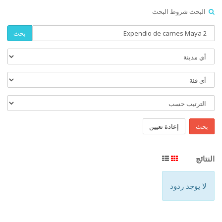
البحث شروط البحث
بحث
بحث
إعادة تعيين
النتائج
لا يوجد ردود