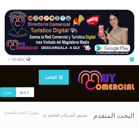
Arabic
القائمة
بحث
منزل
/ البحث المتقدم
البحث المتقدم
تضييق الشركات الخاصة بك