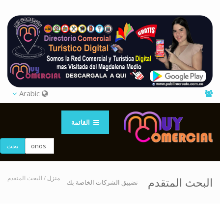
Arabic
القائمة
بحث
منزل
/ البحث المتقدم
البحث المتقدم
تضييق الشركات الخاصة بك