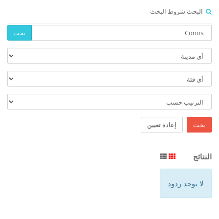
البحث شروط البحث
بحث
بحث
إعادة تعيين
النتائج
لا يوجد ردود