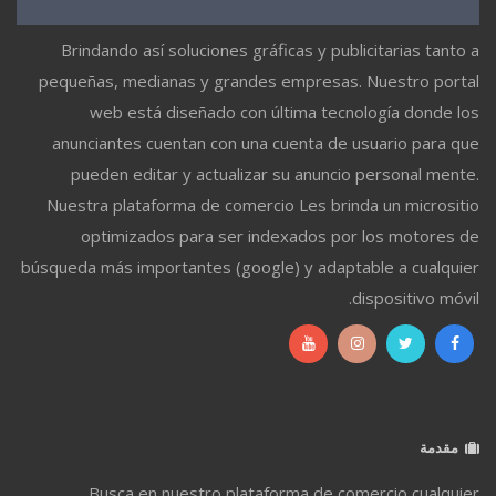
Brindando así soluciones gráficas y publicitarias tanto a
pequeñas, medianas y grandes empresas. Nuestro portal
web está diseñado con última tecnología donde los
anunciantes cuentan con una cuenta de usuario para que
pueden editar y actualizar su anuncio personal mente.
Nuestra plataforma de comercio Les brinda un micrositio
optimizados para ser indexados por los motores de
búsqueda más importantes (google) y adaptable a cualquier
dispositivo móvil.
مقدمة
Busca en nuestro plataforma de comercio cualquier