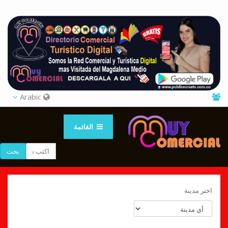
Arabic
القائمة
بحث
اختر مدينة