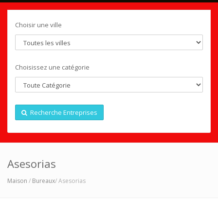
Choisir une ville
Choisissez une catégorie
Recherche Entreprises
Asesorias
Maison
/
Bureaux
/ Asesorias