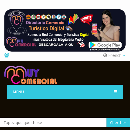
French
MENU
Chercher