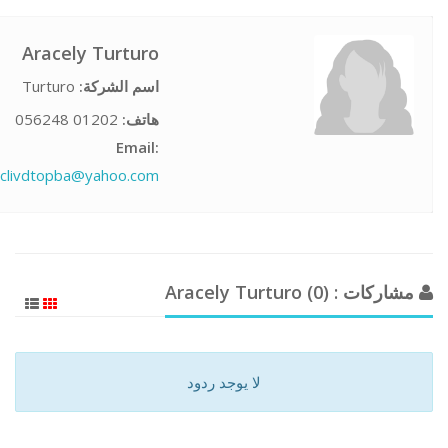
Aracely Turturo
Turturo
اسم الشركة:
01202 056248
هاتف:
Email:
pclivdtopba@yahoo.com
مشاركات : Aracely Turturo (0)
لا يوجد ردود