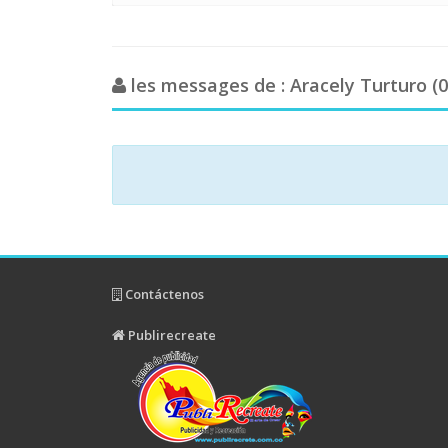
les messages de : Aracely Turturo (0
Contáctenos
Publirecreate