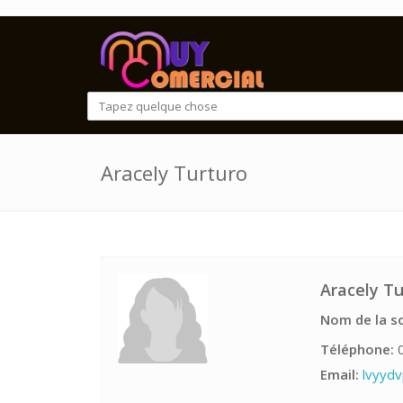
Aracely Turturo
Aracely Tu
Nom de la so
Téléphone:
0
Email:
lvyyd