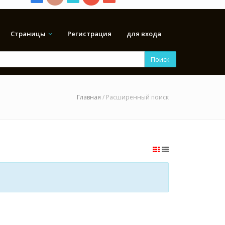
Страницы
Регистрация
для входа
Поиск
Главная
/ Расширенный поиск