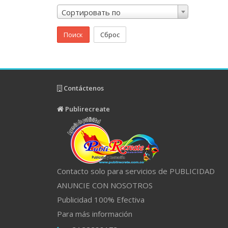
Сортировать по
Поиск
Сброс
Contáctenos
Publirecreate
Contacto solo para servicios de PUBLICIDAD
ANUNCIE CON NOSOTROS
Publicidad 100% Efectiva
Para más información