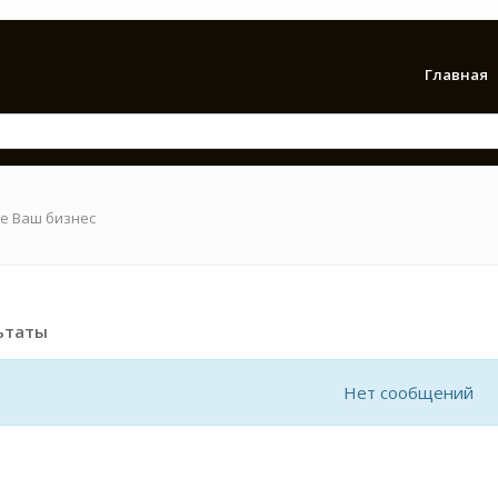
Главная
е Ваш бизнес
ьтаты
Нет сообщений