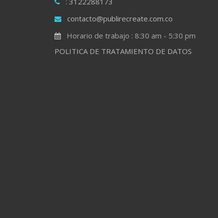
: 3122288173
contacto@publirecreate.com.co
Horario de trabajo : 8:30 am - 5:30 pm
POLITICA DE TRATAMIENTO DE DATOS