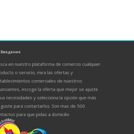
Введение
sca en nuestro plataforma de comercio cualquier
oducto o servicio, mira las ofertas y
tablecimientos comerciales de nuestros
unciantes, escoge la oferta que mejor se ajuste
tus necesidades y selecciona la opción que más
 guste para contactarlos. Son mas de 500
ntactos para que pidas a domicilio