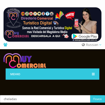
Russian
МЕНЮ
Поиск