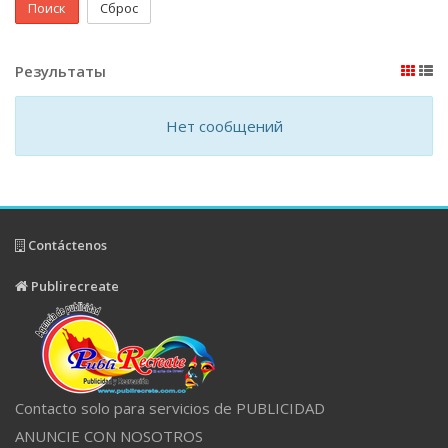
Поиск
Сброс
Результаты
Нет сообщений
Contáctenos
Publirecreate
Contacto solo para servicios de PUBLICIDAD
ANUNCIE CON NOSOTROS