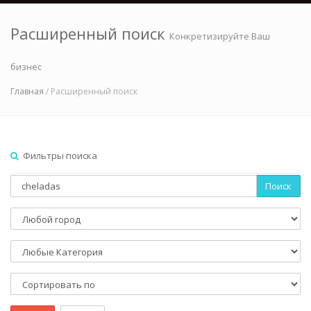
Расширенный поиск
Конкретизируйте Ваш
бизнес
Главная
/ Расширенный поиск
Фильтры поиска
Поиск