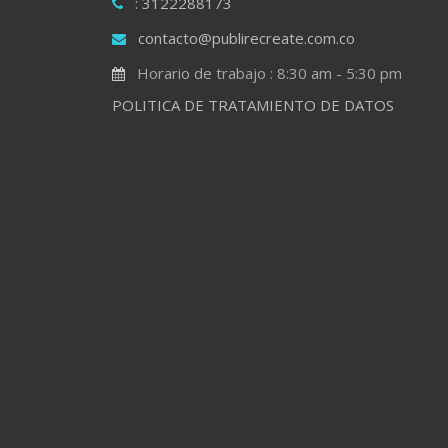
: 3122288173
contacto@publirecreate.com.co
Horario de trabajo : 8:30 am - 5:30 pm
POLITICA DE TRATAMIENTO DE DATOS