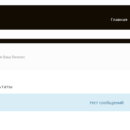
Главная
е Ваш бизнес
ьтаты
Нет сообщений