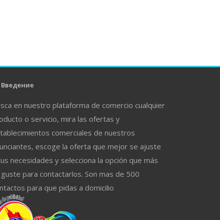
Введение
sca en nuestro plataforma de comercio cualquier
oducto o servicio, mira las ofertas y
tablecimientos comerciales de nuestros
unciantes, escoge la oferta que mejor se ajuste
tus necesidades y selecciona la opción que más
 guste para contactarlos. Son mas de 500
ntactos para que pidas a domicilio