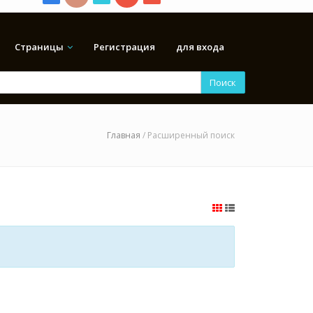
Страницы
Регистрация
для входа
Поиск
Главная
/ Расширенный поиск