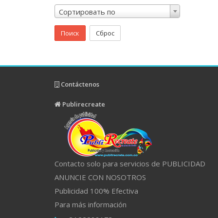
Сортировать по
Поиск
Сброс
Contáctenos
Publirecreate
Contacto solo para servicios de PUBLICIDAD
ANUNCIE CON NOSOTROS
Publicidad 100% Efectiva
Para más información