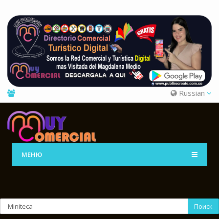
Russian
МЕНЮ
Поиск