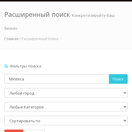
Расширенный поиск
Конкретизируйте Ваш
бизнес
Главная
/ Расширенный поиск
Фильтры поиска
Поиск