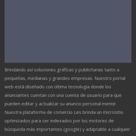
Brindando así soluciones gráficas y publicitarias tanto a
pequeñas, medianas y grandes empresas. Nuestro portal
web está diseñado con última tecnología donde los
anunciantes cuentan con una cuenta de usuario para que
pueden editar y actualizar su anuncio personal mente.
Nuestra plataforma de comercio Les brinda un micrositio
optimizados para ser indexados por los motores de
búsqueda más importantes (google) y adaptable a cualquier