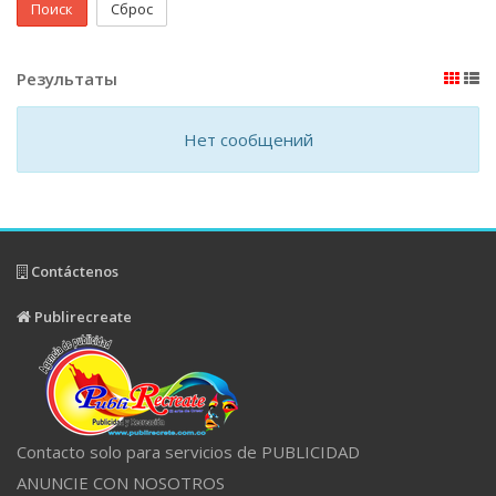
Поиск
Сброс
Результаты
Нет сообщений
Contáctenos
Publirecreate
Contacto solo para servicios de PUBLICIDAD
ANUNCIE CON NOSOTROS