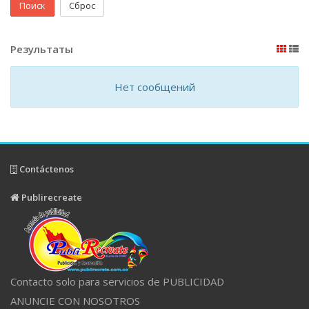
Поиск
Сброс
Результаты
Нет сообщений
Contáctenos
Publirecreate
Contacto solo para servicios de PUBLICIDAD
ANUNCIE CON NOSOTROS