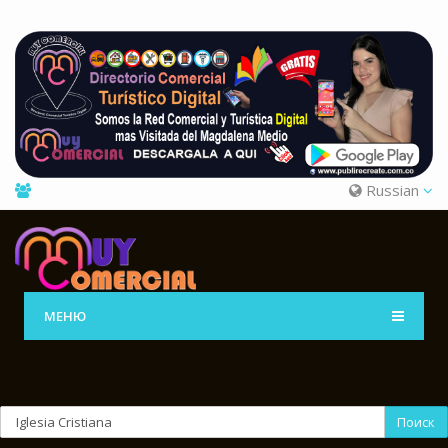
Russian
МЕНЮ
Поиск