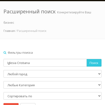
Расширенный поиск
Конкретизируйте Ваш
бизнес
Главная
/ Расширенный поиск
Фильтры поиска
Поиск