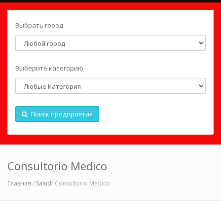
Выбрать город
Выберите категорию
Поиск предприятия
Consultorio Medico
Главная
/
Salud
/ Consultorio Medico