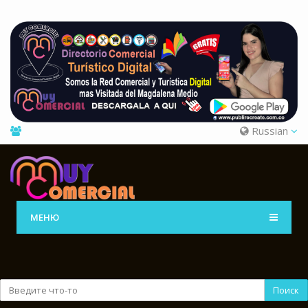
Russian
МЕНЮ
Поиск