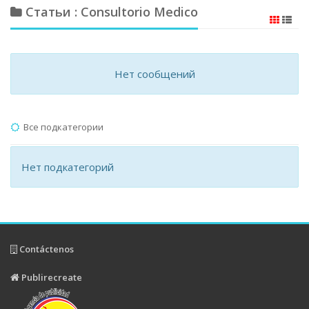
Статьи : Consultorio Medico
Нет сообщений
Все подкатегории
Нет подкатегорий
Contáctenos
Publirecreate