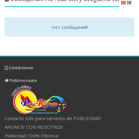
Нет сообщений
Contáctenos
Publirecreate
Contacto solo para servicios de PUBLICIDAD
ANUNCIE CON NOSOTROS
Publicidad 100% Efectiva