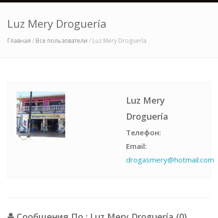
Luz Mery Droguería
Главная
/
Все пользователи
/ Luz Mery Droguería
Luz Mery
Droguería
Телефон:
Email:
drogasmery@hotmail.com
Сообщения По : Luz Mery Droguería (0)