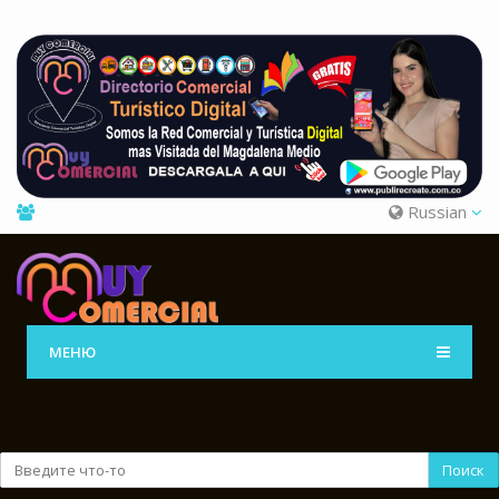
Russian
МЕНЮ
Поиск