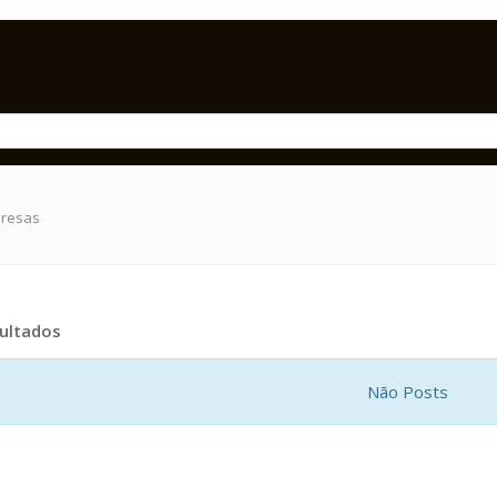
presas
ultados
Não Posts