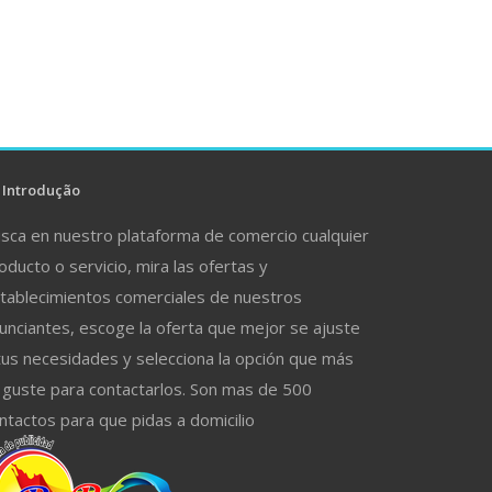
Introdução
sca en nuestro plataforma de comercio cualquier
oducto o servicio, mira las ofertas y
tablecimientos comerciales de nuestros
unciantes, escoge la oferta que mejor se ajuste
tus necesidades y selecciona la opción que más
 guste para contactarlos. Son mas de 500
ntactos para que pidas a domicilio