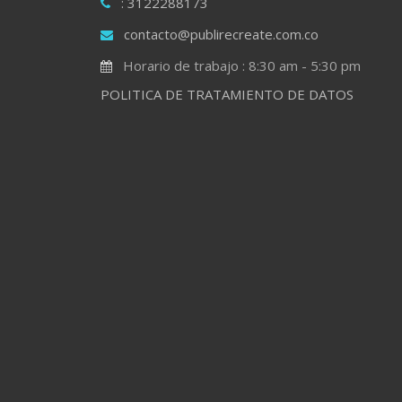
: 3122288173
contacto@publirecreate.com.co
Horario de trabajo : 8:30 am - 5:30 pm
POLITICA DE TRATAMIENTO DE DATOS