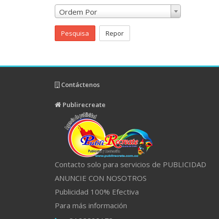
Ordem Por
Pesquisa
Repor
Contáctenos
Publirecreate
Contacto solo para servicios de PUBLICIDAD
ANUNCIE CON NOSOTROS
Publicidad 100% Efectiva
Para más información