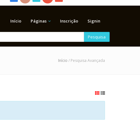
Início
Páginas
Inscrição
Signin
Pesquisa
Início
/ Pesquisa Avançada