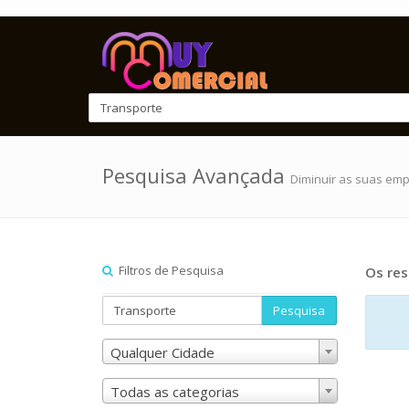
Pesquisa Avançada
Diminuir as suas em
Filtros de Pesquisa
Os res
Pesquisa
Qualquer Cidade
Todas as categorias