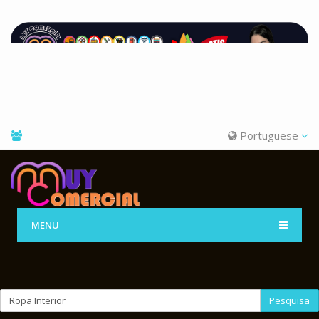
Portuguese
MENU
Pesquisa