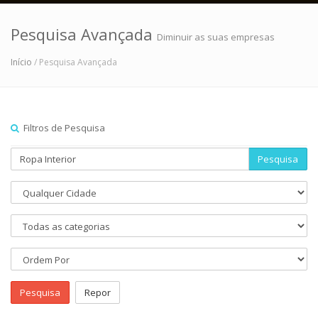
Pesquisa Avançada
Diminuir as suas empresas
Início
/ Pesquisa Avançada
Filtros de Pesquisa
Pesquisa
Pesquisa
Repor