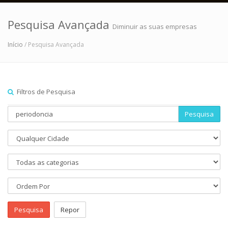
Pesquisa Avançada
Diminuir as suas empresas
Início
/ Pesquisa Avançada
Filtros de Pesquisa
Pesquisa
Pesquisa
Repor