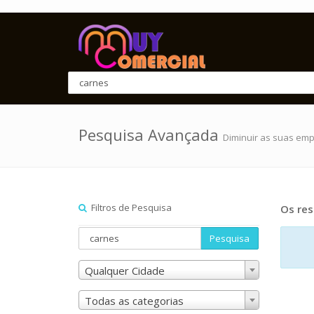
Pesquisa Avançada
Diminuir as suas em
Filtros de Pesquisa
Os res
Pesquisa
Qualquer Cidade
Todas as categorias