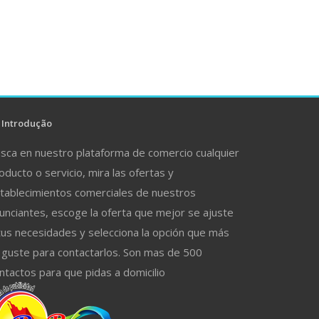
Introdução
sca en nuestro plataforma de comercio cualquier
oducto o servicio, mira las ofertas y
tablecimientos comerciales de nuestros
unciantes, escoge la oferta que mejor se ajuste
tus necesidades y selecciona la opción que más
 guste para contactarlos. Son mas de 500
ntactos para que pidas a domicilio