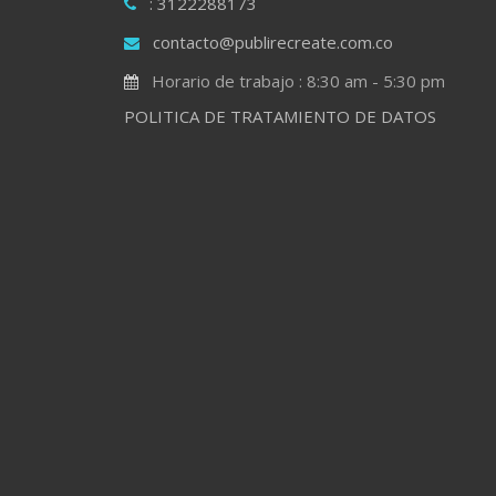
: 3122288173
contacto@publirecreate.com.co
Horario de trabajo : 8:30 am - 5:30 pm
POLITICA DE TRATAMIENTO DE DATOS