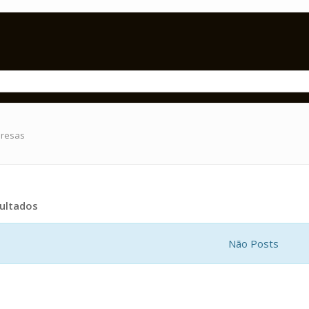
presas
ultados
Não Posts