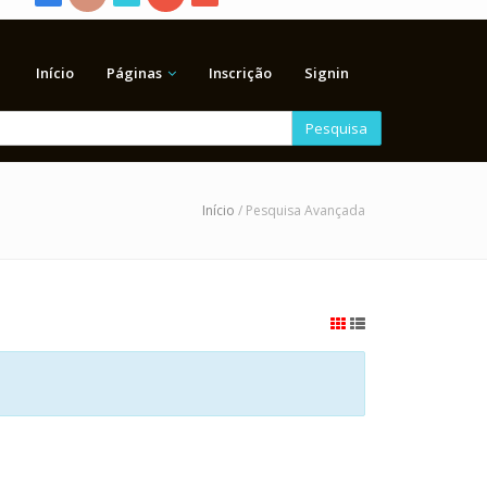
Início
Páginas
Inscrição
Signin
Pesquisa
Início
/ Pesquisa Avançada