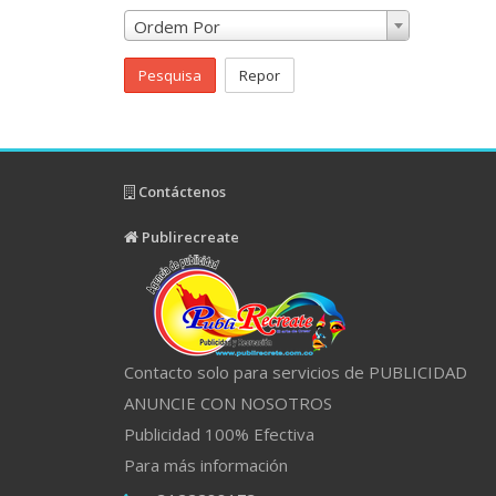
Ordem Por
Pesquisa
Repor
Contáctenos
Publirecreate
Contacto solo para servicios de PUBLICIDAD
ANUNCIE CON NOSOTROS
Publicidad 100% Efectiva
Para más información