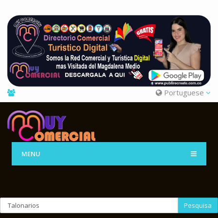
Portuguese
MENU
Pesquisa