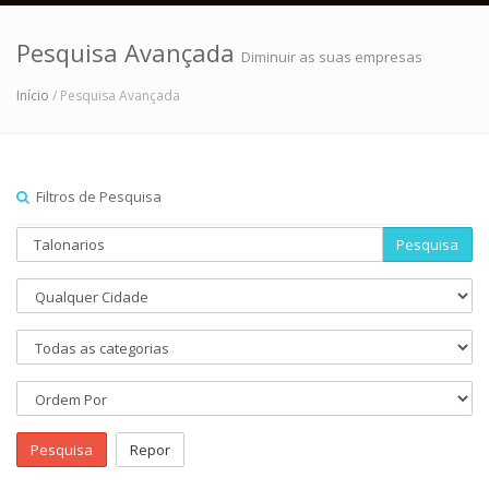
Pesquisa Avançada
Diminuir as suas empresas
Início
/ Pesquisa Avançada
Filtros de Pesquisa
Pesquisa
Pesquisa
Repor