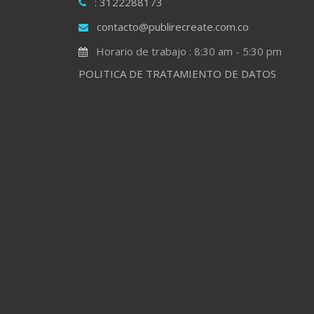
: 3122288173
contacto@publirecreate.com.co
Horario de trabajo : 8:30 am - 5:30 pm
POLITICA DE TRATAMIENTO DE DATOS