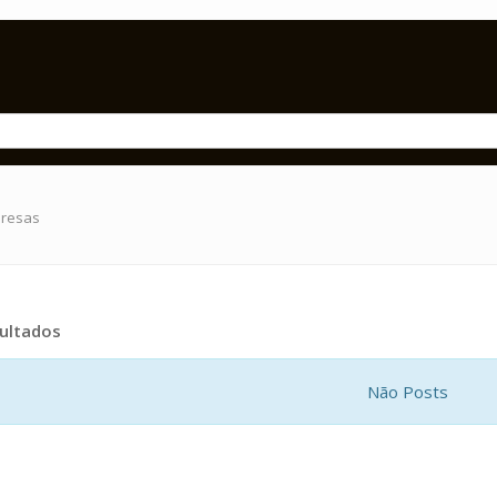
presas
ultados
Não Posts