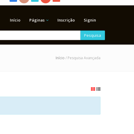
Início
Páginas
Inscrição
Signin
Pesquisa
Início
/ Pesquisa Avançada