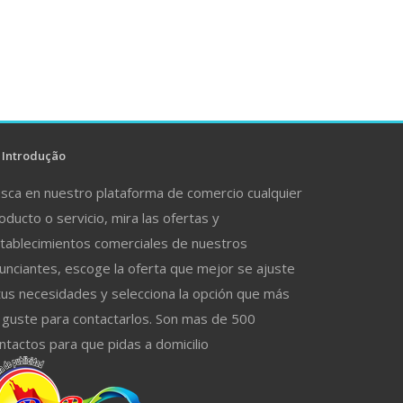
Introdução
sca en nuestro plataforma de comercio cualquier
oducto o servicio, mira las ofertas y
tablecimientos comerciales de nuestros
unciantes, escoge la oferta que mejor se ajuste
tus necesidades y selecciona la opción que más
 guste para contactarlos. Son mas de 500
ntactos para que pidas a domicilio