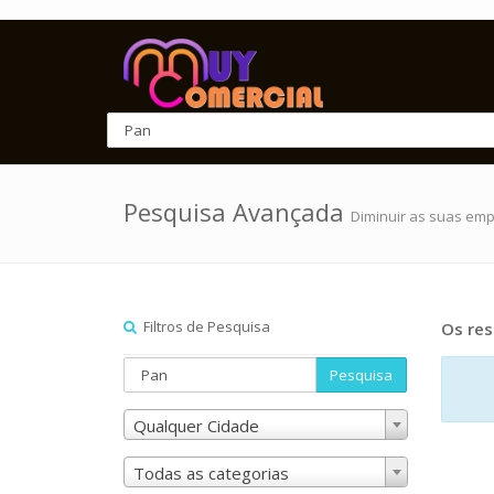
Pesquisa Avançada
Diminuir as suas em
Filtros de Pesquisa
Os res
Pesquisa
Qualquer Cidade
Todas as categorias