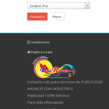
Ordem Por
Pesquisa
Repor
Contáctenos
Publirecreate
Contacto solo para servicios de PUBLICIDAD
ANUNCIE CON NOSOTROS
Publicidad 100% Efectiva
Para más información