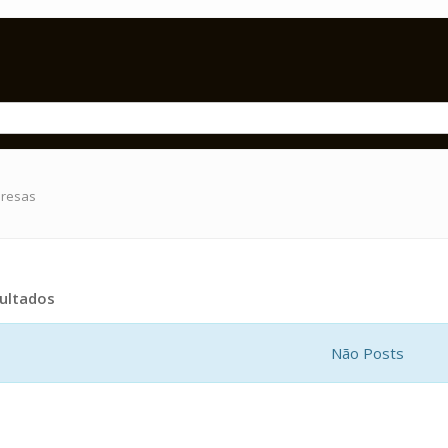
presas
ultados
Não Posts