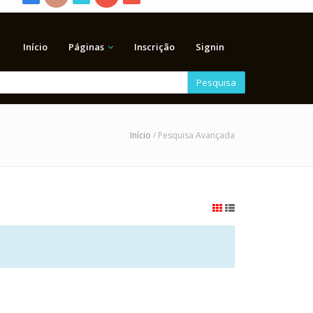
Início
Páginas
Inscrição
Signin
Pesquisa
Início
/ Pesquisa Avançada