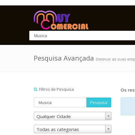
Pesquisa Avançada
Diminuir as suas em
Filtros de Pesquisa
Os res
Pesquisa
Qualquer Cidade
Todas as categorias