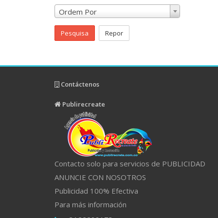
Ordem Por
Pesquisa
Repor
Contáctenos
Publirecreate
Contacto solo para servicios de PUBLICIDAD
ANUNCIE CON NOSOTROS
Publicidad 100% Efectiva
Para más información