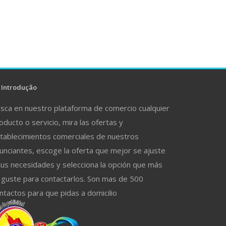
Introdução
sca en nuestro plataforma de comercio cualquier
oducto o servicio, mira las ofertas y
tablecimientos comerciales de nuestros
unciantes, escoge la oferta que mejor se ajuste
tus necesidades y selecciona la opción que más
 guste para contactarlos. Son mas de 500
ntactos para que pidas a domicilio