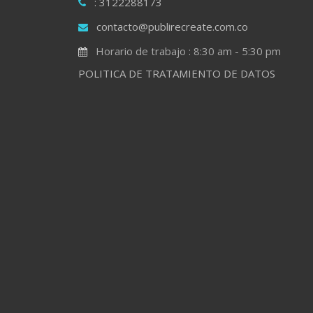
: 3122288173
contacto@publirecreate.com.co
Horario de trabajo : 8:30 am - 5:30 pm
POLITICA DE TRATAMIENTO DE DATOS