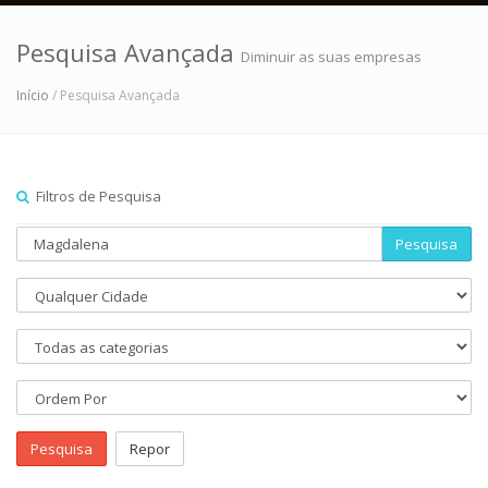
Pesquisa Avançada
Diminuir as suas empresas
Início
/ Pesquisa Avançada
Filtros de Pesquisa
Pesquisa
Pesquisa
Repor